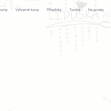
kurzy
Výtvarné kurzy
Příspěvky
Tvorba
Na prodej