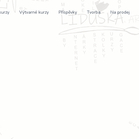
kurzy
Výtvarné kurzy
Příspěvky
Tvorba
Na prodej