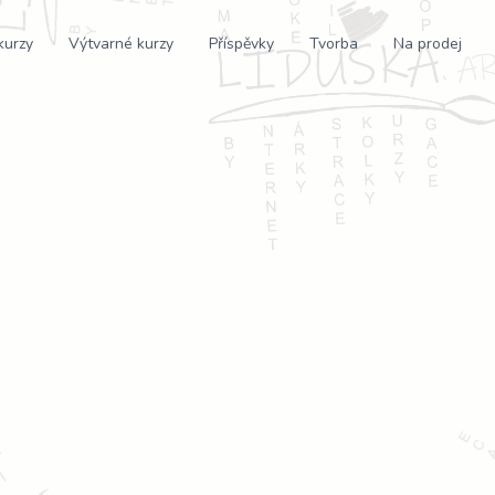
kurzy
Výtvarné kurzy
Příspěvky
Tvorba
Na prodej