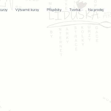
kurzy
Výtvarné kurzy
Příspěvky
Tvorba
Na prodej